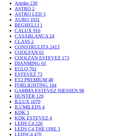
Arteike
230
ASTRO
2
ASTRO LED
3
AURO
1031
BEGHELLI
1
CALUX
916
CASABLANCA
24
CLASS
2
CONSTRULITA
2413
COOLFAN
61
COOLFAN ESTEVEZ
173
DIANMING
61
EGLO
702
ESTEVEZ
73
ET2 PREMIUM
48
FORLIGHTING
164
GAMMA ESTEVEZ NIESSEN
98
HUNTER
129
ILLUX
1070
ILUMILEDS
4
KDK
5
KDK ESTEVEZ
4
LEDS C4
226
LEDS C4 THE ONE
3
LEDSC4
470