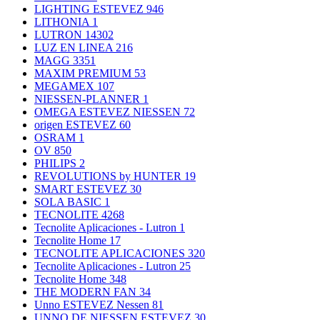
LIGHTING ESTEVEZ
946
LITHONIA
1
LUTRON
14302
LUZ EN LINEA
216
MAGG
3351
MAXIM PREMIUM
53
MEGAMEX
107
NIESSEN-PLANNER
1
OMEGA ESTEVEZ NIESSEN
72
origen ESTEVEZ
60
OSRAM
1
OV
850
PHILIPS
2
REVOLUTIONS by HUNTER
19
SMART ESTEVEZ
30
SOLA BASIC
1
TECNOLITE
4268
Tecnolite Aplicaciones - Lutron
1
Tecnolite Home
17
TECNOLITE APLICACIONES
320
Tecnolite Aplicaciones - Lutron
25
Tecnolite Home
348
THE MODERN FAN
34
Unno ESTEVEZ Nessen
81
UNNO DE NIESSEN ESTEVEZ
30