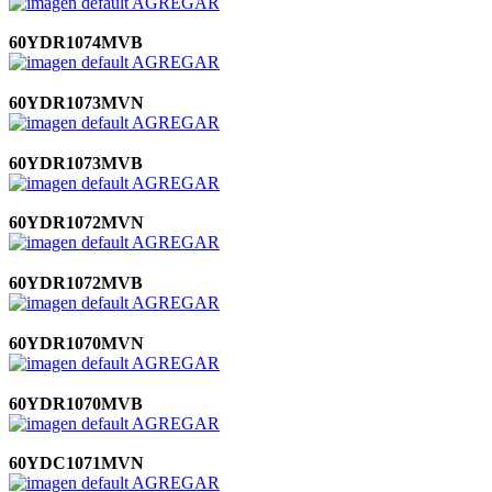
AGREGAR
60YDR1074MVB
AGREGAR
60YDR1073MVN
AGREGAR
60YDR1073MVB
AGREGAR
60YDR1072MVN
AGREGAR
60YDR1072MVB
AGREGAR
60YDR1070MVN
AGREGAR
60YDR1070MVB
AGREGAR
60YDC1071MVN
AGREGAR