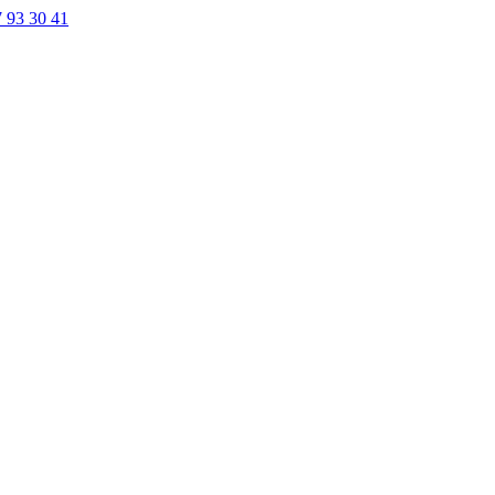
7 93 30 41