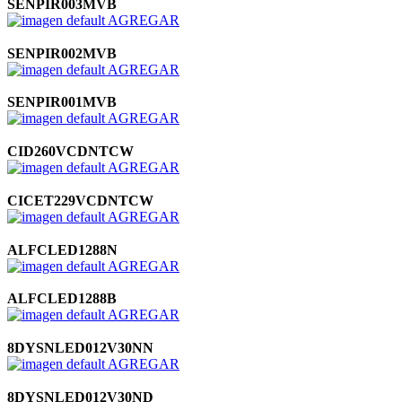
SENPIR003MVB
AGREGAR
SENPIR002MVB
AGREGAR
SENPIR001MVB
AGREGAR
CID260VCDNTCW
AGREGAR
CICET229VCDNTCW
AGREGAR
ALFCLED1288N
AGREGAR
ALFCLED1288B
AGREGAR
8DYSNLED012V30NN
AGREGAR
8DYSNLED012V30ND