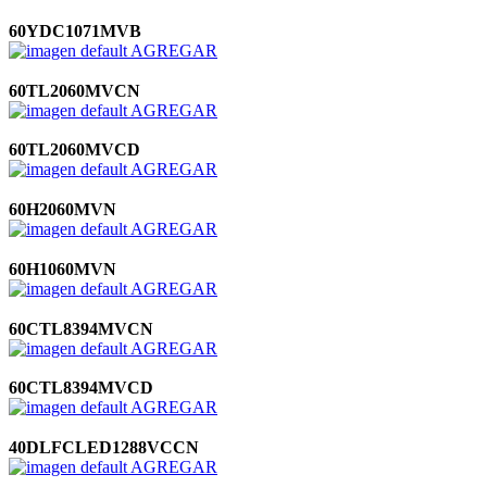
60YDC1071MVB
AGREGAR
60TL2060MVCN
AGREGAR
60TL2060MVCD
AGREGAR
60H2060MVN
AGREGAR
60H1060MVN
AGREGAR
60CTL8394MVCN
AGREGAR
60CTL8394MVCD
AGREGAR
40DLFCLED1288VCCN
AGREGAR