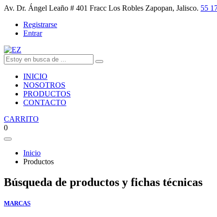
Av. Dr. Ángel Leaño # 401 Fracc Los Robles Zapopan, Jalisco.
55 1
Registrarse
Entrar
INICIO
NOSOTROS
PRODUCTOS
CONTACTO
CARRITO
0
Inicio
Productos
Búsqueda de productos y fichas técnicas
MARCAS