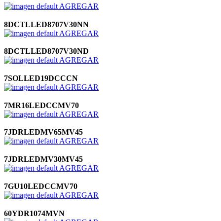
AGREGAR
8DCTLLED8707V30NN
AGREGAR
8DCTLLED8707V30ND
AGREGAR
7SOLLED19DCCCN
AGREGAR
7MR16LEDCCMV70
AGREGAR
7JDRLEDMV65MV45
AGREGAR
7JDRLEDMV30MV45
AGREGAR
7GU10LEDCCMV70
AGREGAR
60YDR1074MVN