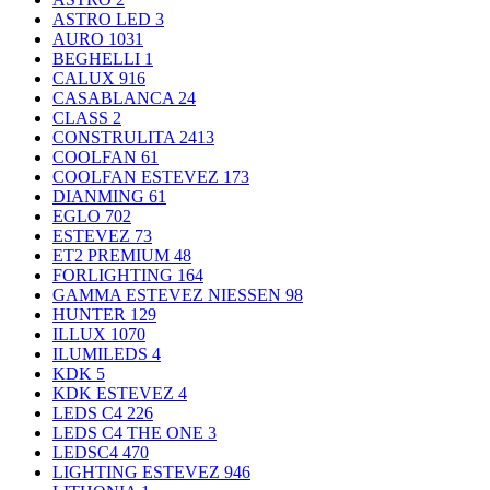
ASTRO LED
3
AURO
1031
BEGHELLI
1
CALUX
916
CASABLANCA
24
CLASS
2
CONSTRULITA
2413
COOLFAN
61
COOLFAN ESTEVEZ
173
DIANMING
61
EGLO
702
ESTEVEZ
73
ET2 PREMIUM
48
FORLIGHTING
164
GAMMA ESTEVEZ NIESSEN
98
HUNTER
129
ILLUX
1070
ILUMILEDS
4
KDK
5
KDK ESTEVEZ
4
LEDS C4
226
LEDS C4 THE ONE
3
LEDSC4
470
LIGHTING ESTEVEZ
946