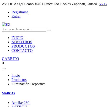
Av. Dr. Ángel Leaño # 401 Fracc Los Robles Zapopan, Jalisco.
55 1
Registrarse
Entrar
INICIO
NOSOTROS
PRODUCTOS
CONTACTO
CARRITO
0
Inicio
Productos
Iluminación Deportiva
MARCAS
Arteike
230
ASTRO
2