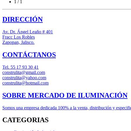
1 / 1
DIRECCIÓN
Av. Dr. Ángel Leaño # 401
Fracc Los Robles
Zapopan, Jalisco.
CONTÁCTANOS
Tel.
55 17 93 30 41
construlita@gmail.com
construlita@yahoo.com
construlita@hotmail.com
SOBRE MERCADO DE ILUMINACIÓN
Somos una empresa dedicada 100% a la venta, distribución y especifica
CATEGORIAS