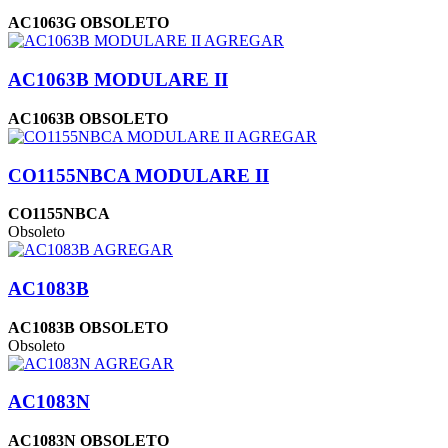
AC1063G OBSOLETO
AGREGAR
AC1063B MODULARE II
AC1063B OBSOLETO
AGREGAR
CO1155NBCA MODULARE II
CO1155NBCA
Obsoleto
AGREGAR
AC1083B
AC1083B OBSOLETO
Obsoleto
AGREGAR
AC1083N
AC1083N OBSOLETO