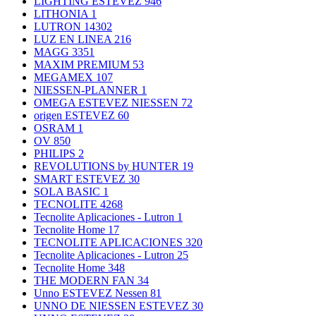
LIGHTING ESTEVEZ
946
LITHONIA
1
LUTRON
14302
LUZ EN LINEA
216
MAGG
3351
MAXIM PREMIUM
53
MEGAMEX
107
NIESSEN-PLANNER
1
OMEGA ESTEVEZ NIESSEN
72
origen ESTEVEZ
60
OSRAM
1
OV
850
PHILIPS
2
REVOLUTIONS by HUNTER
19
SMART ESTEVEZ
30
SOLA BASIC
1
TECNOLITE
4268
Tecnolite Aplicaciones - Lutron
1
Tecnolite Home
17
TECNOLITE APLICACIONES
320
Tecnolite Aplicaciones - Lutron
25
Tecnolite Home
348
THE MODERN FAN
34
Unno ESTEVEZ Nessen
81
UNNO DE NIESSEN ESTEVEZ
30