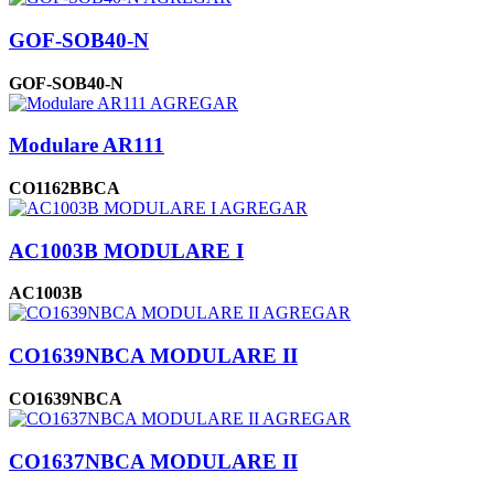
GOF-SOB40-N
GOF-SOB40-N
AGREGAR
Modulare AR111
CO1162BBCA
AGREGAR
AC1003B MODULARE I
AC1003B
AGREGAR
CO1639NBCA MODULARE II
CO1639NBCA
AGREGAR
CO1637NBCA MODULARE II