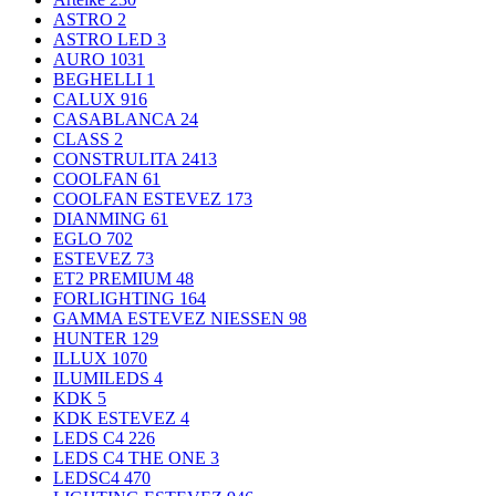
ASTRO
2
ASTRO LED
3
AURO
1031
BEGHELLI
1
CALUX
916
CASABLANCA
24
CLASS
2
CONSTRULITA
2413
COOLFAN
61
COOLFAN ESTEVEZ
173
DIANMING
61
EGLO
702
ESTEVEZ
73
ET2 PREMIUM
48
FORLIGHTING
164
GAMMA ESTEVEZ NIESSEN
98
HUNTER
129
ILLUX
1070
ILUMILEDS
4
KDK
5
KDK ESTEVEZ
4
LEDS C4
226
LEDS C4 THE ONE
3
LEDSC4
470