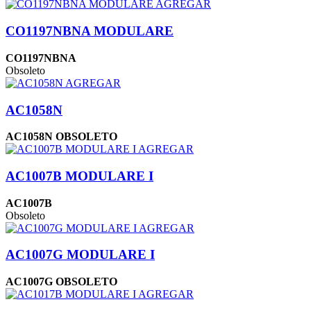
AGREGAR
CO1197NBNA MODULARE
CO1197NBNA
Obsoleto
AGREGAR
AC1058N
AC1058N OBSOLETO
AGREGAR
AC1007B MODULARE I
AC1007B
Obsoleto
AGREGAR
AC1007G MODULARE I
AC1007G OBSOLETO
AGREGAR