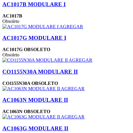
AC1017B MODULARE I
AC1017B
Obsoleto
AGREGAR
AC1017G MODULARE I
AC1017G OBSOLETO
Obsoleto
AGREGAR
CO1155N30A MODULARE II
CO1155N30A OBSOLETO
AGREGAR
AC1063N MODULARE II
AC1063N OBSOLETO
AGREGAR
AC1063G MODULARE II