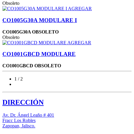
Obsoleto
AGREGAR
CO1005G30A MODULARE I
CO1005G30A OBSOLETO
Obsoleto
AGREGAR
CO1001GBCD MODULARE
CO1001GBCD OBSOLETO
1 / 2
DIRECCIÓN
Av. Dr. Ángel Leaño # 401
Fracc Los Robles
Zapopan, Jalisco.