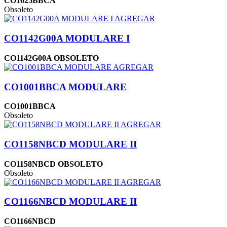
CO1625BBCA
Obsoleto
AGREGAR
CO1142G00A MODULARE I
CO1142G00A OBSOLETO
AGREGAR
CO1001BBCA MODULARE
CO1001BBCA
Obsoleto
AGREGAR
CO1158NBCD MODULARE II
CO1158NBCD OBSOLETO
Obsoleto
AGREGAR
CO1166NBCD MODULARE II
CO1166NBCD