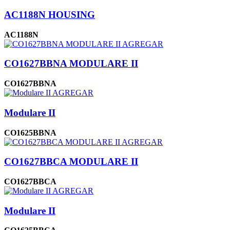
AC1188N HOUSING
AC1188N
AGREGAR
CO1627BBNA MODULARE II
CO1627BBNA
AGREGAR
Modulare II
CO1625BBNA
AGREGAR
CO1627BBCA MODULARE II
CO1627BBCA
AGREGAR
Modulare II