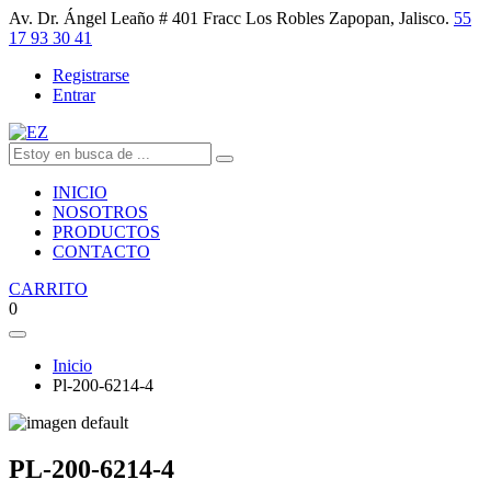
Av. Dr. Ángel Leaño # 401 Fracc Los Robles Zapopan, Jalisco.
55
17 93 30 41
Registrarse
Entrar
INICIO
NOSOTROS
PRODUCTOS
CONTACTO
CARRITO
0
Inicio
Pl-200-6214-4
PL-200-6214-4