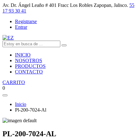
Av. Dr. Ángel Leaño # 401 Fracc Los Robles Zapopan, Jalisco.
55
17 93 30 41
Registrarse
Entrar
INICIO
NOSOTROS
PRODUCTOS
CONTACTO
CARRITO
0
Inicio
Pl-200-7024-Al
PL-200-7024-AL