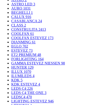
ASTRO LED
3
AURO
1031
BEGHELLI
1
CALUX
916
CASABLANCA
24
CLASS
2
CONSTRULITA
2413
COOLFAN
61
COOLFAN ESTEVEZ
173
DIANMING
61
EGLO
702
ESTEVEZ
73
ET2 PREMIUM
48
FORLIGHTING
164
GAMMA ESTEVEZ NIESSEN
98
HUNTER
129
ILLUX
1070
ILUMILEDS
4
KDK
5
KDK ESTEVEZ
4
LEDS C4
226
LEDS C4 THE ONE
3
LEDSC4
470
LIGHTING ESTEVEZ
946