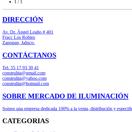
1 / 1
DIRECCIÓN
Av. Dr. Ángel Leaño # 401
Fracc Los Robles
Zapopan, Jalisco.
CONTÁCTANOS
Tel.
55 17 93 30 41
construlita@gmail.com
construlita@yahoo.com
construlita@hotmail.com
SOBRE MERCADO DE ILUMINACIÓN
Somos una empresa dedicada 100% a la venta, distribución y especifica
CATEGORIAS