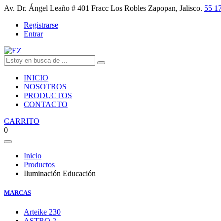
Av. Dr. Ángel Leaño # 401 Fracc Los Robles Zapopan, Jalisco.
55 1
Registrarse
Entrar
INICIO
NOSOTROS
PRODUCTOS
CONTACTO
CARRITO
0
Inicio
Productos
Iluminación Educación
MARCAS
Arteike
230
ASTRO
2