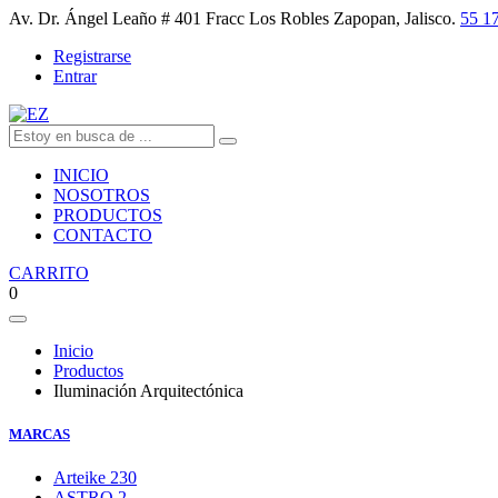
Av. Dr. Ángel Leaño # 401 Fracc Los Robles Zapopan, Jalisco.
55 1
Registrarse
Entrar
INICIO
NOSOTROS
PRODUCTOS
CONTACTO
CARRITO
0
Inicio
Productos
Iluminación Arquitectónica
MARCAS
Arteike
230
ASTRO
2