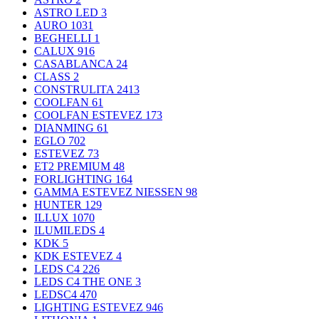
ASTRO LED
3
AURO
1031
BEGHELLI
1
CALUX
916
CASABLANCA
24
CLASS
2
CONSTRULITA
2413
COOLFAN
61
COOLFAN ESTEVEZ
173
DIANMING
61
EGLO
702
ESTEVEZ
73
ET2 PREMIUM
48
FORLIGHTING
164
GAMMA ESTEVEZ NIESSEN
98
HUNTER
129
ILLUX
1070
ILUMILEDS
4
KDK
5
KDK ESTEVEZ
4
LEDS C4
226
LEDS C4 THE ONE
3
LEDSC4
470
LIGHTING ESTEVEZ
946