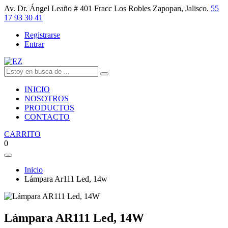
Av. Dr. Ángel Leaño # 401 Fracc Los Robles Zapopan, Jalisco.
55
17 93 30 41
Registrarse
Entrar
INICIO
NOSOTROS
PRODUCTOS
CONTACTO
CARRITO
0
Inicio
Lámpara Ar111 Led, 14w
Lámpara AR111 Led, 14W