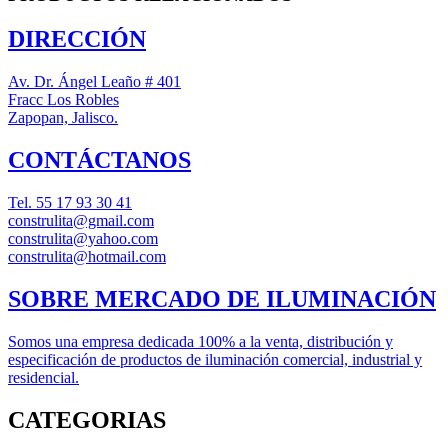
DIRECCIÓN
Av. Dr. Ángel Leaño # 401
Fracc Los Robles
Zapopan, Jalisco.
CONTÁCTANOS
Tel.
55 17 93 30 41
construlita@gmail.com
construlita@yahoo.com
construlita@hotmail.com
SOBRE MERCADO DE ILUMINACIÓN
Somos una empresa dedicada 100% a la venta, distribución y
especificación de productos de iluminación comercial, industrial y
residencial.
CATEGORIAS