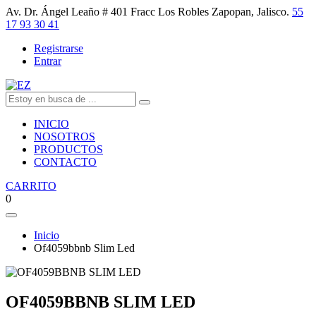
Av. Dr. Ángel Leaño # 401 Fracc Los Robles Zapopan, Jalisco.
55
17 93 30 41
Registrarse
Entrar
INICIO
NOSOTROS
PRODUCTOS
CONTACTO
CARRITO
0
Inicio
Of4059bbnb Slim Led
OF4059BBNB SLIM LED