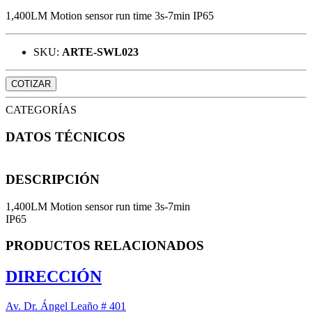
1,400LM Motion sensor run time 3s-7min IP65
SKU:
ARTE-SWL023
COTIZAR
CATEGORÍAS
DATOS TÉCNICOS
DESCRIPCIÓN
1,400LM Motion sensor run time 3s-7min
IP65
PRODUCTOS RELACIONADOS
DIRECCIÓN
Av. Dr. Ángel Leaño # 401