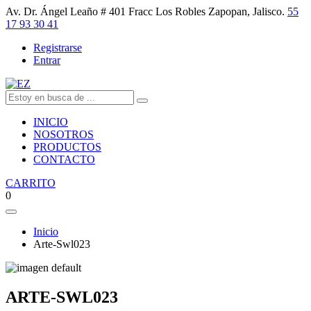
Av. Dr. Ángel Leaño # 401 Fracc Los Robles Zapopan, Jalisco.
55
17 93 30 41
Registrarse
Entrar
INICIO
NOSOTROS
PRODUCTOS
CONTACTO
CARRITO
0
Inicio
Arte-Swl023
ARTE-SWL023