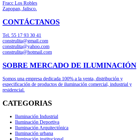
Fracc Los Robles
Zapopan, Jalisco.
CONTÁCTANOS
Tel.
55 17 93 30 41
construlita@gmail.com
construlita@yahoo.com
construlita@hotmail.com
SOBRE MERCADO DE ILUMINACIÓN
Somos una empresa dedicada 100% a la venta, distribución y
especificación de productos de iluminación comercial, industrial y
residencial.
CATEGORIAS
Iluminación Industrial
Iluminación Deportiva
Iluminación Arquitectónica
Iluminación urbana
Iluminación institucional