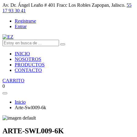
Av. Dr. Ángel Leaño # 401 Fracc Los Robles Zapopan, Jalisco.
55
17 93 30 41
Registrarse
Entrar
INICIO
NOSOTROS
PRODUCTOS
CONTACTO
CARRITO
0
Inicio
Arte-Swl009-6k
ARTE-SWL009-6K