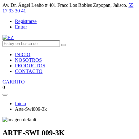
Av. Dr. Ángel Leaño # 401 Fracc Los Robles Zapopan, Jalisco.
55
17 93 30 41
Registrarse
Entrar
INICIO
NOSOTROS
PRODUCTOS
CONTACTO
CARRITO
0
Inicio
Arte-Swl009-3k
ARTE-SWL009-3K