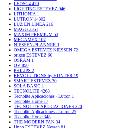
LEDSC4
470
LIGHTING ESTEVEZ
946
LITHONIA
1
LUTRON
14302
LUZ EN LINEA
216
MAGG
3351
MAXIM PREMIUM
53
MEGAMEX
107
NIESSEN-PLANNER
1
OMEGA ESTEVEZ NIESSEN
72
origen ESTEVEZ
60
OSRAM
1
OV
850
PHILIPS
2
REVOLUTIONS by HUNTER
19
SMART ESTEVEZ
30
SOLA BASIC
1
TECNOLITE
4268
Tecnolite Aplicaciones - Lutron
1
Tecnolite Home
17
TECNOLITE APLICACIONES
320
Tecnolite Aplicaciones - Lutron
25
Tecnolite Home
348
THE MODERN FAN
34
Unno ESTEVEZ Nessen
81