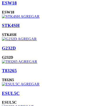
ESW18
ESW18
AGREGAR
STK4SH
STK4SH
AGREGAR
G232D
G232D
AGREGAR
T83265
T83265
AGREGAR
ESUL5C
ESUL5C