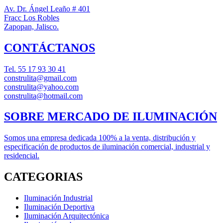
Av. Dr. Ángel Leaño # 401
Fracc Los Robles
Zapopan, Jalisco.
CONTÁCTANOS
Tel.
55 17 93 30 41
construlita@gmail.com
construlita@yahoo.com
construlita@hotmail.com
SOBRE MERCADO DE ILUMINACIÓN
Somos una empresa dedicada 100% a la venta, distribución y
especificación de productos de iluminación comercial, industrial y
residencial.
CATEGORIAS
Iluminación Industrial
Iluminación Deportiva
Iluminación Arquitectónica