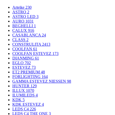
Arteike
230
ASTRO
2
ASTRO LED
3
AURO
1031
BEGHELLI
1
CALUX
916
CASABLANCA
24
CLASS
2
CONSTRULITA
2413
COOLFAN
61
COOLFAN ESTEVEZ
173
DIANMING
61
EGLO
702
ESTEVEZ
73
ET2 PREMIUM
48
FORLIGHTING
164
GAMMA ESTEVEZ NIESSEN
98
HUNTER
129
ILLUX
1070
ILUMILEDS
4
KDK
5
KDK ESTEVEZ
4
LEDS C4
226
LEDS C4 THE ONE
3