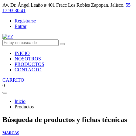
Av. Dr. Ángel Leaño # 401 Fracc Los Robles Zapopan, Jalisco.
55
17 93 30 41
Registrarse
Entrar
INICIO
NOSOTROS
PRODUCTOS
CONTACTO
CARRITO
0
Inicio
Productos
Búsqueda de productos y fichas técnicas
MARCAS